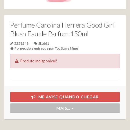
Perfume Carolina Herrera Good Girl
Blush Eau de Parfum 150ml
5258248
SI1661
Fornecido e entregue por
Top Store Minu
Produto indisponível!
ME AVISE QUANDO CHEGAR
MAIS...