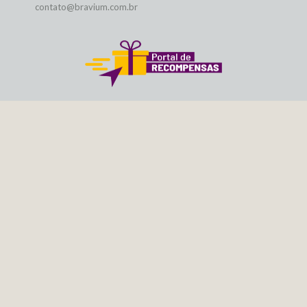
contato@bravium.com.br