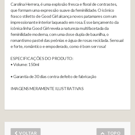
Carolina Herrera, é uma explosão fresca e floral de contrastes,
que formam uma expressão suave da feminilidade. O icônico
frasco stiletto de Good Girl alcança novos patamares com um
impressionante interior laqueado em rosa. Esse lançamento da
icônica linha Good Girl revela a natureza multifacetada da
feminilidade moderna, com uma dose dupla de baunilha, o
romantismo pastel das peônias e água de rosas reciclada. Sensual
e forte, romântico e empoderado, como é bom ser rosa!
ESPECIFICAÇÕES DO PRODUTO:
• Volume: 150ml
• Garantia de 30 dias contra defeito de fabricação
IMAGENS MERAMENTE ILUSTRATIVAS
VOLTAR
TOPO