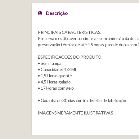
Descrição
PRINCIPAIS CARACTERÍSTICAS:
Preserva o estilo aventureiro, mas sem abrir mão da de
preservação térmica de até 4,5 horas, parede dupla com i
ESPECIFICAÇÕES DO PRODUTO:
• Sem Tampa
• Capacidade: 473 ML
• 1,5 Horas quente
• 4,5 Horas gelado
• 17 Horas com gelo
• Garantia de 30 dias contra defeito de fabricação
IMAGENS MERAMENTE ILUSTRATIVAS