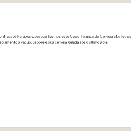
scontração? Parabéns, porque fizemos este Copo Térmico de Cerveja Stanley p
solamento a vácuo. Saboreie sua cerveja gelada até o último gole.