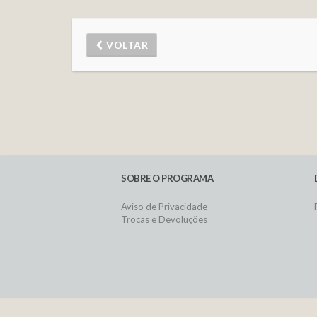
VOLTAR
SOBRE O PROGRAMA
Aviso de Privacidade
Trocas e Devoluções