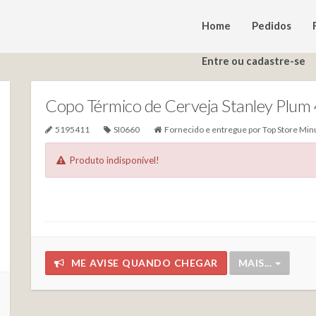
Home
Pedidos
Entre ou cadastre-se
Copo Térmico de Cerveja Stanley Plu
5195411
SI0660
Fornecido e entregue por
Top Store Min
Produto indisponível!
ME AVISE QUANDO CHEGAR
MAIS...