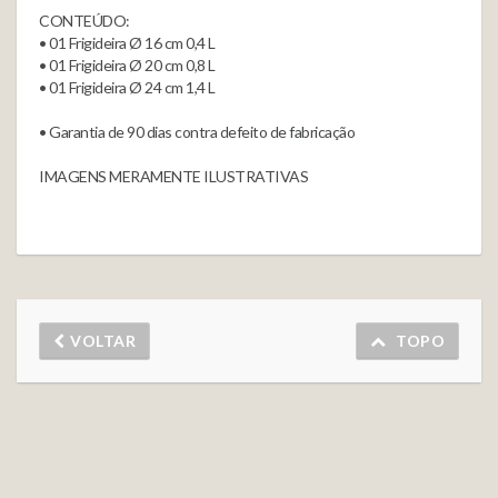
CONTEÚDO:
• 01 Frigideira Ø 16 cm 0,4 L
• 01 Frigideira Ø 20 cm 0,8 L
• 01 Frigideira Ø 24 cm 1,4 L
• Garantia de 90 dias contra defeito de fabricação
IMAGENS MERAMENTE ILUSTRATIVAS
VOLTAR
TOPO