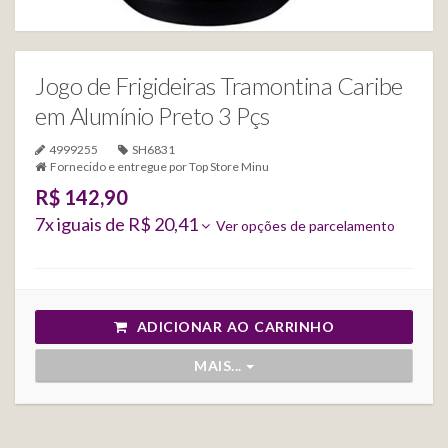
Jogo de Frigideiras Tramontina Caribe
em Alumínio Preto 3 Pçs
4999255
SH6831
Fornecido e entregue por
Top Store Minu
R$ 142,90
7
x iguais de
R$ 20,41
Ver opções de parcelamento
ADICIONAR AO CARRINHO
MAIS...