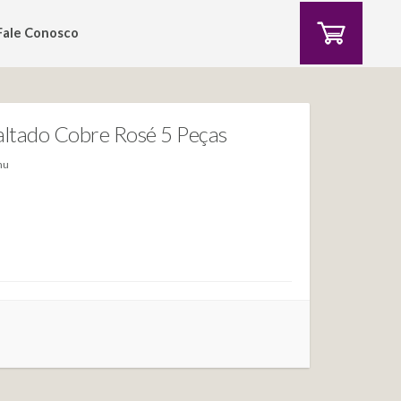
Fale Conosco
altado Cobre Rosé 5 Peças
nu