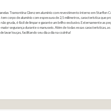
 panelas Tramontina Glenz em alumínio com revestimento interno em Starflon C
ças tem corpo de alumínio com espessura de 2,5 milímetros, característica que 
e não gruda, é fácil de limpar e garante um brilho exclusivo. Externamente as 
e maior segurança durante o manuseio. Além de todas essas características, a
 lavar louças, facilitando seu dia a dia na cozinha!