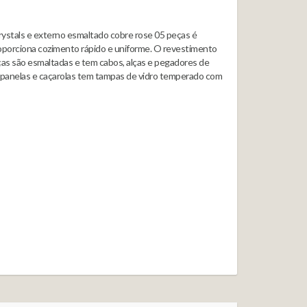
rystals e externo esmaltado cobre rose 05 peças é
proporciona cozimento rápido e uniforme. O revestimento
peças são esmaltadas e tem cabos, alças e pegadores de
s panelas e caçarolas tem tampas de vidro temperado com