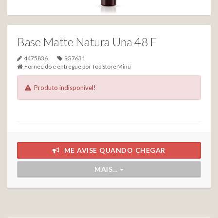
Base Matte Natura Una 48 F
4475836
SG7631
Fornecido e entregue por
Top Store Minu
Produto indisponível!
ME AVISE QUANDO CHEGAR
MAIS...