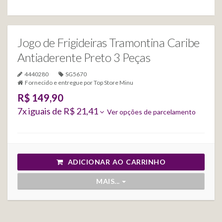
Jogo de Frigideiras Tramontina Caribe
Antiaderente Preto 3 Peças
4440280
SG5670
Fornecido e entregue por
Top Store Minu
R$ 149,90
7
x iguais de
R$ 21,41
Ver opções de parcelamento
ADICIONAR AO CARRINHO
MAIS...