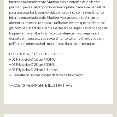
interno em antiaderente Starflon Max e externo de poliéster
preto 03 peças vai proporcionar maior praticidade e versatilidade
para sua cozinha. Desenvolvidas em alumínio com revestimento
interno em antiaderente Starflon Max, as peças cozinham os
alimentos de maneira rápida e uniforme, evitam que os alimentos
grudem na superfície e são superfáceis de limpar. Os cabos são de
baquelite, material antitérmico que oferece maior segurança
durante o manuseio. Seu revestimento externo é revestido em
poliéster e oferece ainda mais beleza durante os preparos!
ESPECIFICAÇÕES DO PRODUTO:
• 01 Frigideira Ø 16 cm 400 ML
• 01 Frigideira Ø 20 cm 800 ML
• 01 Frigideira Ø 24 cm 1,4 Litros
• Garantia de 30 dias contra defeito de fabricação
IMAGENS MERAMENTE ILUSTRATIVAS