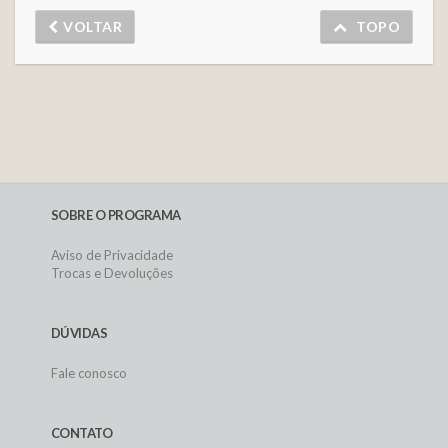
VOLTAR
TOPO
SOBRE O PROGRAMA
Aviso de Privacidade
Trocas e Devoluções
DÚVIDAS
Fale conosco
CONTATO