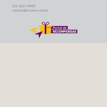
(11) 3627-0400
contato@bravium.com.br