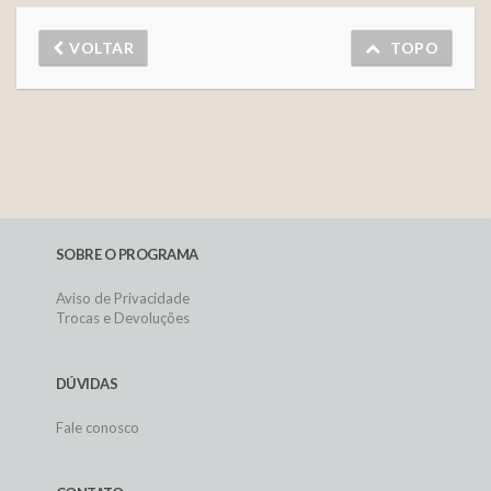
VOLTAR
TOPO
SOBRE O PROGRAMA
Aviso de Privacidade
Trocas e Devoluções
DÚVIDAS
Fale conosco