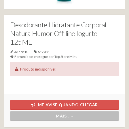
Desodorante Hidratante Corporal
Natura Humor Off-line Iogurte
125ML
3677810
SF7031
Fornecido e entregue por
Top Store Minu
Produto indisponível!
ME AVISE QUANDO CHEGAR
MAIS...