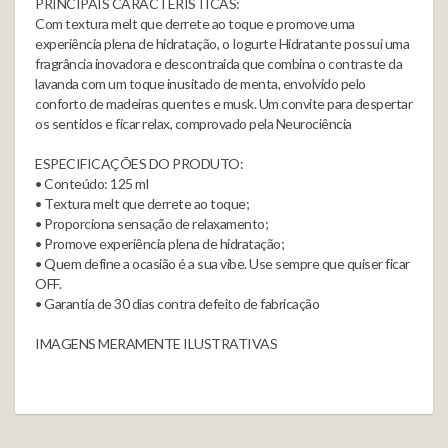
PRINCIPAIS CARACTERÍSTICAS:
Com textura melt que derrete ao toque e promove uma
experiência plena de hidratação, o Iogurte Hidratante possui uma
fragrância inovadora e descontraída que combina o contraste da
lavanda com um toque inusitado de menta, envolvido pelo
conforto de madeiras quentes e musk. Um convite para despertar
os sentidos e ficar relax, comprovado pela Neurociência
ESPECIFICAÇÕES DO PRODUTO:
• Conteúdo: 125 ml
• Textura melt que derrete ao toque;
• Proporciona sensação de relaxamento;
• Promove experiência plena de hidratação;
• Quem define a ocasião é a sua vibe. Use sempre que quiser ficar
OFF.
• Garantia de 30 dias contra defeito de fabricação
IMAGENS MERAMENTE ILUSTRATIVAS