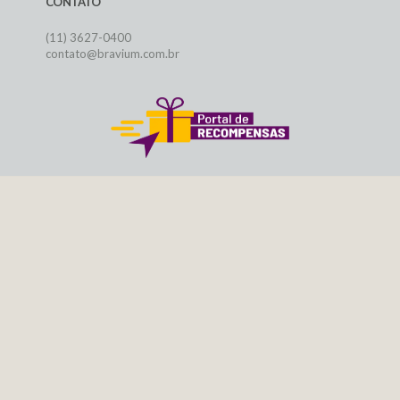
CONTATO
(11) 3627-0400
contato@bravium.com.br