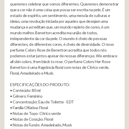
queremos celebrar que somos diferentes. Queremos demonstrar
que a cor não é uma coisa que possa ser escrita na pele. É um
estado de espírito, um sentimento, uma mescla de culturas e
ideias, uma revolução iniciada por aqueles que desejam uma
mudança e acreditam que, um mundo repleto de cores, é um
mundo melhor. Benetton acredita ma união de todos,
independente da cor da pele. O mundo é cheio de pessoas
diferentes, de diferentes cores, é cheio de diversidade. O novo
perfume Colors Rose de Benetton acredita que todos nós
podemos estar juntos apesar de nossas diferenças. We embrace
all skin colors, from black to rose. O perfume Colors Her Rose
Benetton é uma fragrância floral com notas de Cítrico verde,
Floral, Amadeirado e Musk.
ESPECIFICAÇÕES DO PRODUTO:
• Conteúdo: 80 ml
• Gênero: Feminino
• Concentração: Eau de Toilette - EDT
• Familia Olfativa: Floral
• Notas de Topo: Cítrico verde
• Notas de Coração: Floral
• Notas de Fundo: Amadeirado, Musk