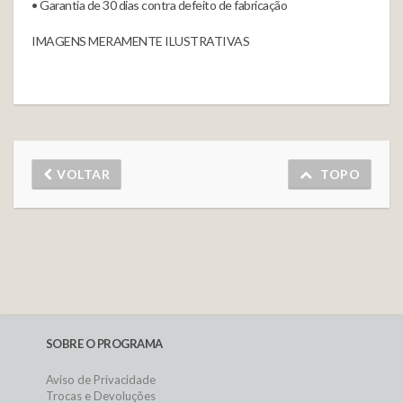
• Garantia de 30 dias contra defeito de fabricação
IMAGENS MERAMENTE ILUSTRATIVAS
VOLTAR
TOPO
SOBRE O PROGRAMA
Aviso de Privacidade
Trocas e Devoluções