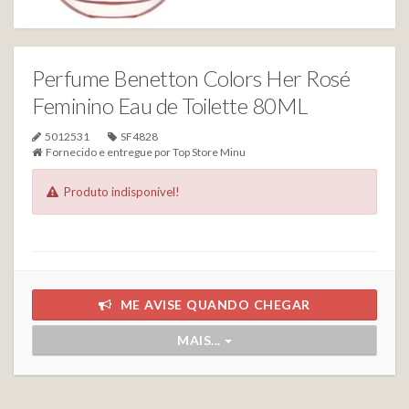
Perfume Benetton Colors Her Rosé
Feminino Eau de Toilette 80ML
5012531
SF4828
Fornecido e entregue por
Top Store Minu
Produto indisponível!
ME AVISE QUANDO CHEGAR
MAIS...