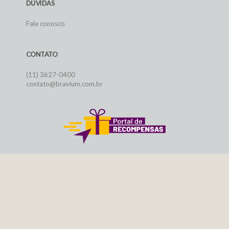
DÚVIDAS
Fale conosco
CONTATO
(11) 3627-0400
contato@bravium.com.br