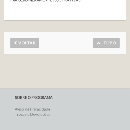
VOLTAR
TOPO
SOBRE O PROGRAMA
Aviso de Privacidade
Trocas e Devoluções